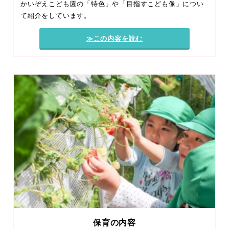
かいぞえこども園の「特色」や「目指すこども像」につい
て紹介をしています。
≫この内容を読む
保育の内容