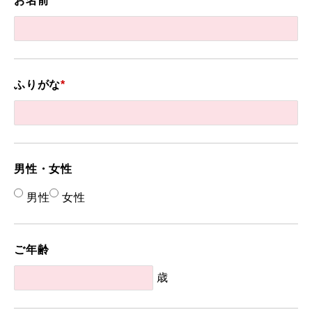
お名前
*
ふりがな
*
男性・女性
男性
女性
ご年齢
歳